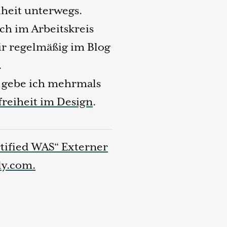
heit unterwegs.
ich im Arbeitskreis
wir regelmäßig im Blog
.
gebe ich mehrmals
reiheit im Design
.