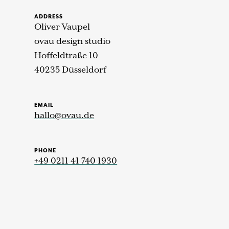
ADDRESS
Oliver Vaupel
ovau design studio
Hoffeldtraße 10
40235 Düsseldorf
EMAIL
hallo@ovau.de
PHONE
+49 0211 41 740 1930