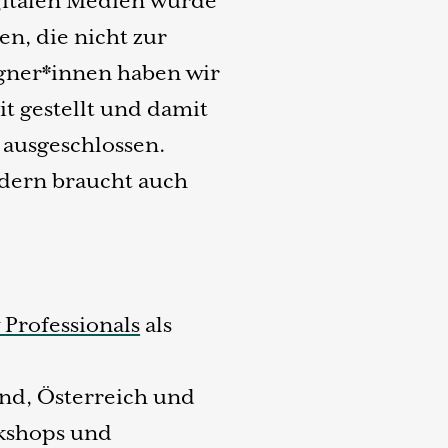
gitalen Medien wurde
, die nicht zur
igner*innen haben wir
it gestellt und damit
 ausgeschlossen.
ondern braucht auch
y Professionals
als
nd, Österreich und
rkshops und