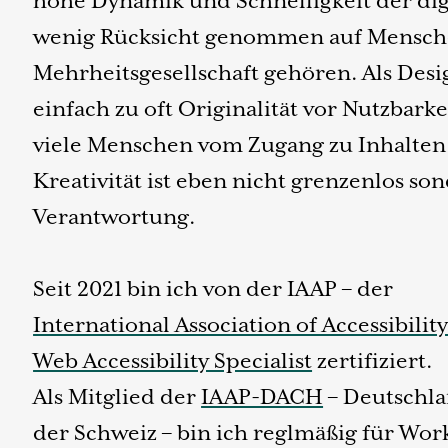
hohe Dynamik und Schnelligkeit der di
wenig Rücksicht genommen auf Menschen
Mehrheitsgesellschaft gehören. Als Des
einfach zu oft Originalität vor Nutzbarke
viele Menschen vom Zugang zu Inhalten
Kreativität ist eben nicht grenzenlos s
Verantwortung.
Seit 2021 bin ich von der IAAP – der
International Association of Accessibilit
Web Accessibility Specialist
zertifiziert.
Als Mitglied der
IAAP-DACH
– Deutschla
der Schweiz – bin ich reglmäßig für Wo